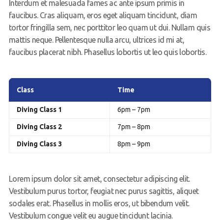
Interdum et malesuada fames ac ante ipsum primis in
faucibus. Cras aliquam, eros eget aliquam tincidunt, diam
tortor fringilla sem, nec porttitor leo quam ut dui. Nullam quis
mattis neque. Pellentesque nulla arcu, ultrices id mi at,
faucibus placerat nibh. Phasellus lobortis ut leo quis lobortis.
Class
Time
Diving Class 1
6pm – 7pm
Diving Class 2
7pm – 8pm
Diving Class 3
8pm – 9pm
Lorem ipsum dolor sit amet, consectetur adipiscing elit.
Vestibulum purus tortor, feugiat nec purus sagittis, aliquet
sodales erat. Phasellus in mollis eros, ut bibendum velit.
Vestibulum congue velit eu augue tincidunt lacinia.