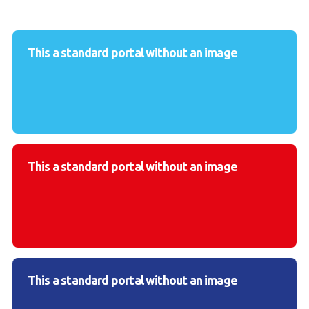
This a standard portal without an image
This a standard portal without an image
This a standard portal without an image