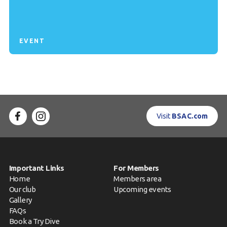
EVENT
Visit
BSAC.com
Important Links
For Members
Home
Members area
Our club
Upcoming events
Gallery
FAQs
Book a Try Dive