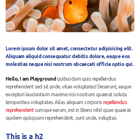
Lorem ipsum dolor sit amet, consectetur adipisicing elit.
Aliquam aliquid consequatur debitis dolore, eaque eos
molestias neque nisi nostrum obcaecati officia optio qui.
Hello, I am Playground
quibusdam quis repellendus
reprehenderit sed sit unde, vitae voluptates! Deserunt, eaque
excepturi laudantium maxime nisi nostrum quaerat soluta
temporibus voluptates. Alias aliquam corporis
repellendus
reprehenderit
cumque earum, est in libero nihil quae quaerat
quidem quisquam reprehenderit, sunt unde, voluptas.
This is a h2