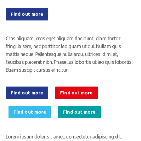
Find out more
Cras aliquam, eros eget aliquam tincidunt, diam tortor
fringilla sem, nec porttitor leo quam ut dui. Nullam quis
mattis neque. Pellentesque nulla arcu, ultrices id mi at,
faucibus placerat nibh. Phasellus lobortis ut leo quis lobortis.
Etiam suscipit cursus efficitur.
Find out more
Find out more
Find out more
Find out more
Lorem ipsum dolor sit amet, consectetur adipiscing elit.