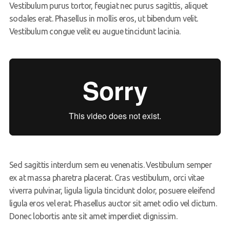
Vestibulum purus tortor, feugiat nec purus sagittis, aliquet
sodales erat. Phasellus in mollis eros, ut bibendum velit.
Vestibulum congue velit eu augue tincidunt lacinia.
Sed sagittis interdum sem eu venenatis. Vestibulum semper
ex at massa pharetra placerat. Cras vestibulum, orci vitae
viverra pulvinar, ligula ligula tincidunt dolor, posuere eleifend
ligula eros vel erat. Phasellus auctor sit amet odio vel dictum.
Donec lobortis ante sit amet imperdiet dignissim.