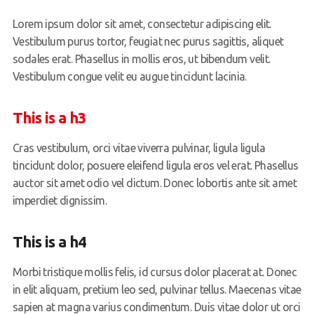
Lorem ipsum dolor sit amet, consectetur adipiscing elit.
Vestibulum purus tortor, feugiat nec purus sagittis, aliquet
sodales erat. Phasellus in mollis eros, ut bibendum velit.
Vestibulum congue velit eu augue tincidunt lacinia.
This is a h3
Cras vestibulum, orci vitae viverra pulvinar, ligula ligula
tincidunt dolor, posuere eleifend ligula eros vel erat. Phasellus
auctor sit amet odio vel dictum. Donec lobortis ante sit amet
imperdiet dignissim.
This is a h4
Morbi tristique mollis felis, id cursus dolor placerat at. Donec
in elit aliquam, pretium leo sed, pulvinar tellus. Maecenas vitae
sapien at magna varius condimentum. Duis vitae dolor ut orci