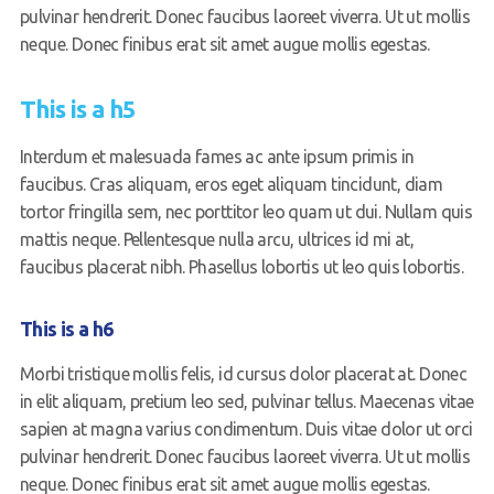
pulvinar hendrerit. Donec faucibus laoreet viverra. Ut ut mollis
neque. Donec finibus erat sit amet augue mollis egestas.
This is a h5
Interdum et malesuada fames ac ante ipsum primis in
faucibus. Cras aliquam, eros eget aliquam tincidunt, diam
tortor fringilla sem, nec porttitor leo quam ut dui. Nullam quis
mattis neque. Pellentesque nulla arcu, ultrices id mi at,
faucibus placerat nibh. Phasellus lobortis ut leo quis lobortis.
This is a h6
Morbi tristique mollis felis, id cursus dolor placerat at. Donec
in elit aliquam, pretium leo sed, pulvinar tellus. Maecenas vitae
sapien at magna varius condimentum. Duis vitae dolor ut orci
pulvinar hendrerit. Donec faucibus laoreet viverra. Ut ut mollis
neque. Donec finibus erat sit amet augue mollis egestas.