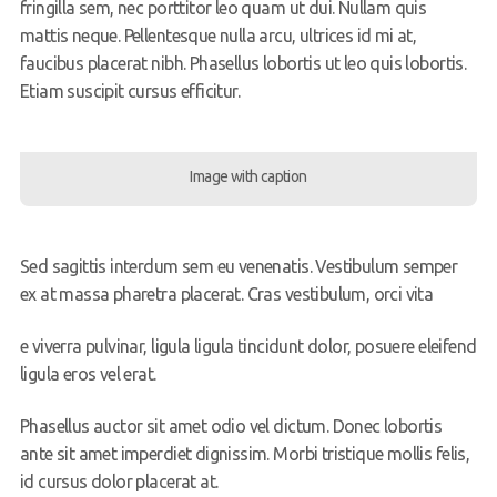
fringilla sem, nec porttitor leo quam ut dui. Nullam quis
mattis neque. Pellentesque nulla arcu, ultrices id mi at,
faucibus placerat nibh. Phasellus lobortis ut leo quis lobortis.
Etiam suscipit cursus efficitur.
Image with caption
Sed sagittis interdum sem eu venenatis. Vestibulum semper
ex at massa pharetra placerat. Cras vestibulum, orci vita
e viverra pulvinar, ligula ligula tincidunt dolor, posuere eleifend
ligula eros vel erat.
Phasellus auctor sit amet odio vel dictum. Donec lobortis
ante sit amet imperdiet dignissim. Morbi tristique mollis felis,
id cursus dolor placerat at.