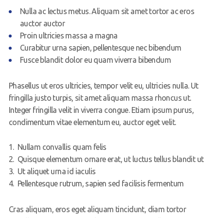
Nulla ac lectus metus. Aliquam sit amet tortor ac eros
auctor auctor
Proin ultricies massa a magna
Curabitur urna sapien, pellentesque nec bibendum
Fusce blandit dolor eu quam viverra bibendum
Phasellus ut eros ultricies, tempor velit eu, ultricies nulla. Ut
fringilla justo turpis, sit amet aliquam massa rhoncus ut.
Integer fringilla velit in viverra congue. Etiam ipsum purus,
condimentum vitae elementum eu, auctor eget velit.
Nullam convallis quam felis
Quisque elementum ornare erat, ut luctus tellus blandit ut
Ut aliquet urna id iaculis
Pellentesque rutrum, sapien sed facilisis fermentum
Cras aliquam, eros eget aliquam tincidunt, diam tortor