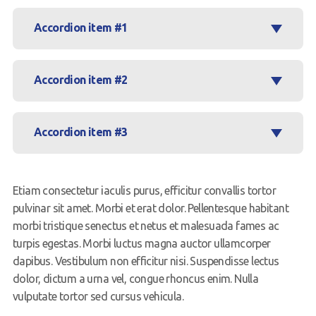
Accordion item #1
Accordion item #2
Accordion item #3
Etiam consectetur iaculis purus, efficitur convallis tortor
pulvinar sit amet. Morbi et erat dolor. Pellentesque habitant
morbi tristique senectus et netus et malesuada fames ac
turpis egestas. Morbi luctus magna auctor ullamcorper
dapibus. Vestibulum non efficitur nisi. Suspendisse lectus
dolor, dictum a urna vel, congue rhoncus enim. Nulla
vulputate tortor sed cursus vehicula.