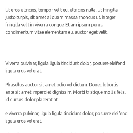
Ut eros ultricies, tempor velit eu, ultricies nulla. Ut fringilla
justo turpis, sit amet aliquam massa rhoncus ut. Integer
fringilla velit in viverra congue. Etiam ipsum purus,
condimentum vitae elementum eu, auctor eget velit.
Viverra pulvinar, ligula ligula tincidunt dolor, posuere eleifend
ligula eros vel erat.
Phasellus auctor sit amet odio vel dictum. Donec lobortis
ante sit amet imperdiet dignissim. Morbi tristique mollis felis,
id cursus dolor placerat at.
e viverra pulvinar, ligula ligula tincidunt dolor, posuere eleifend
ligula eros vel erat.