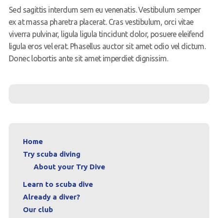
Sed sagittis interdum sem eu venenatis. Vestibulum semper
ex at massa pharetra placerat. Cras vestibulum, orci vitae
viverra pulvinar, ligula ligula tincidunt dolor, posuere eleifend
ligula eros vel erat. Phasellus auctor sit amet odio vel dictum.
Donec lobortis ante sit amet imperdiet dignissim.
Home
Try scuba diving
About your Try Dive
Learn to scuba dive
Already a diver?
Our club